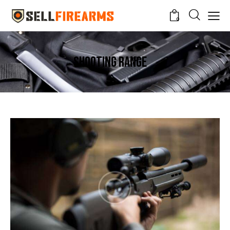
0
Shooting range