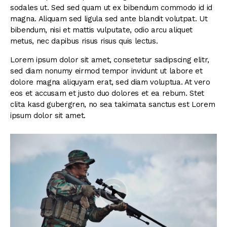
sodales ut. Sed sed quam ut ex bibendum commodo id id
magna. Aliquam sed ligula sed ante blandit volutpat. Ut
bibendum, nisi et mattis vulputate, odio arcu aliquet
metus, nec dapibus risus risus quis lectus.
Lorem ipsum dolor sit amet, consetetur sadipscing elitr,
sed diam nonumy eirmod tempor invidunt ut labore et
dolore magna aliquyam erat, sed diam voluptua. At vero
eos et accusam et justo duo dolores et ea rebum. Stet
clita kasd gubergren, no sea takimata sanctus est Lorem
ipsum dolor sit amet.