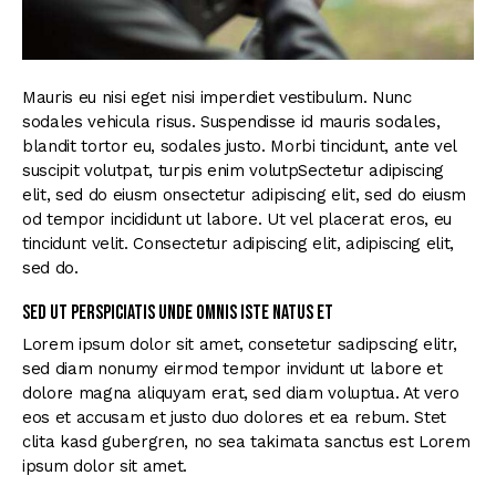
Mauris eu nisi eget nisi imperdiet vestibulum. Nunc
sodales vehicula risus. Suspendisse id mauris sodales,
blandit tortor eu, sodales justo. Morbi tincidunt, ante vel
suscipit volutpat, turpis enim volutpSectetur adipiscing
elit, sed do eiusm onsectetur adipiscing elit, sed do eiusm
od tempor incididunt ut labore. Ut vel placerat eros, eu
tincidunt velit. Consectetur adipiscing elit, adipiscing elit,
sed do.
Sed ut perspiciatis unde omnis iste natus et
Lorem ipsum dolor sit amet, consetetur sadipscing elitr,
sed diam nonumy eirmod tempor invidunt ut labore et
dolore magna aliquyam erat, sed diam voluptua. At vero
eos et accusam et justo duo dolores et ea rebum. Stet
clita kasd gubergren, no sea takimata sanctus est Lorem
ipsum dolor sit amet.