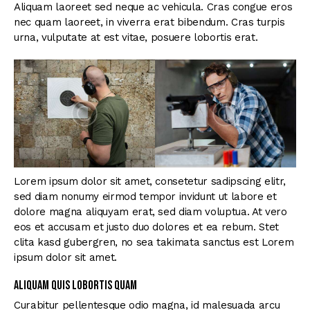
Aliquam laoreet sed neque ac vehicula. Cras congue eros
nec quam laoreet, in viverra erat bibendum. Cras turpis
urna, vulputate at est vitae, posuere lobortis erat.
Lorem ipsum dolor sit amet, consetetur sadipscing elitr,
sed diam nonumy eirmod tempor invidunt ut labore et
dolore magna aliquyam erat, sed diam voluptua. At vero
eos et accusam et justo duo dolores et ea rebum. Stet
clita kasd gubergren, no sea takimata sanctus est Lorem
ipsum dolor sit amet.
Aliquam quis lobortis quam
Curabitur pellentesque odio magna, id malesuada arcu